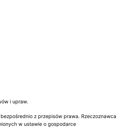
wów i upraw.
 bezpośrednio z przepisów prawa. Rzeczoznawca
nionych w ustawie o gospodarce