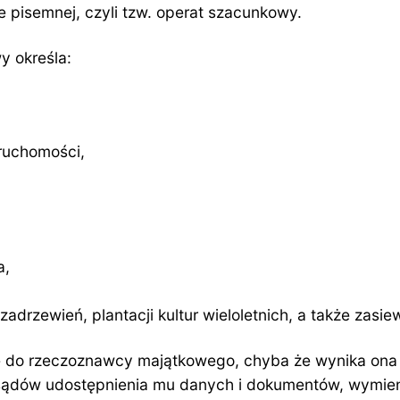
pisemnej, czyli tzw. operat szacunkowy.
 określa:
ruchomości,
a,
drzewień, plantacji kultur wieloletnich, a także zasie
e do rzeczoznawcy majątkowego, chyba że wynika ona
sądów udostępnienia mu danych i dokumentów, wymie