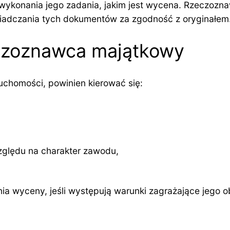
wykonania jego zadania, jakim jest wycena. Rzeczozn
adczania tych dokumentów za zgodność z oryginałem
eczoznawca majątkowy
uchomości, powinien kierować się:
zględu na charakter zawodu,
wyceny, jeśli występują warunki zagrażające jego o