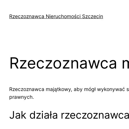
Przejdź
do
Rzeczoznawca Nieruchomości Szczecin
treści
Rzeczoznawca 
Rzeczoznawca majątkowy, aby mógł wykonywać swój
prawnych.
Jak działa rzeczoznawc