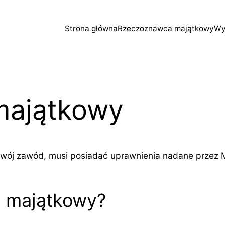
Strona główna
Rzeczoznawca majątkowy
Wy
majątkowy
 zawód, musi posiadać uprawnienia nadane przez Mini
a majątkowy?