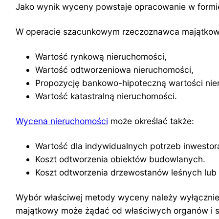
Jako wynik wyceny powstaje opracowanie w formie 
W operacie szacunkowym rzeczoznawca majątkowy
Wartość rynkową nieruchomości,
Wartość odtworzeniowa nieruchomości,
Propozycję bankowo-hipoteczną wartości nie
Wartość katastralną nieruchomości.
Wycena nieruchomości
może określać także:
Wartość dla indywidualnych potrzeb inwestor
Koszt odtworzenia obiektów budowlanych.
Koszt odtworzenia drzewostanów leśnych lub za
Wybór właściwej metody wyceny należy wyłączni
majątkowy może żądać od właściwych organów i 