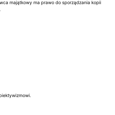
awca majątkowy ma prawo do sporządzania kopii
.
biektywizmowi.