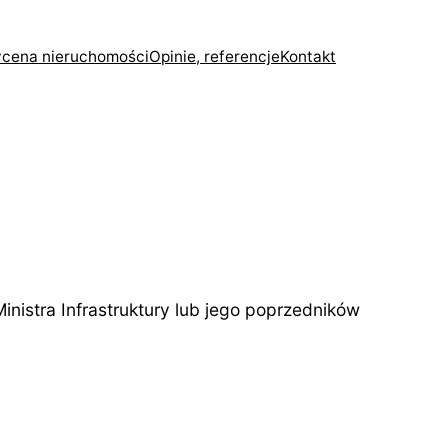
cena nieruchomości
Opinie, referencje
Kontakt
stra Infrastruktury lub jego poprzedników