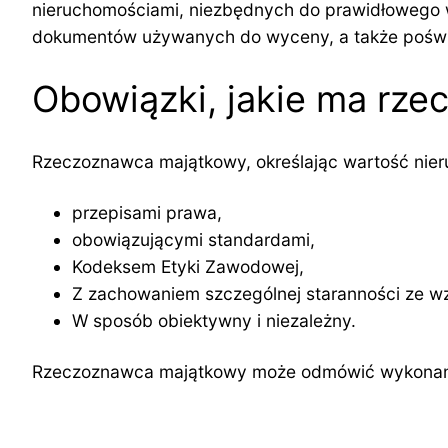
nieruchomościami, niezbędnych do prawidłowego 
dokumentów używanych do wyceny, a także poświ
Obowiązki, jakie ma rz
Rzeczoznawca majątkowy, określając wartość nier
przepisami prawa,
obowiązującymi standardami,
Kodeksem Etyki Zawodowej,
Z zachowaniem szczególnej staranności ze w
W sposób obiektywny i niezależny.
Rzeczoznawca majątkowy może odmówić wykonania 